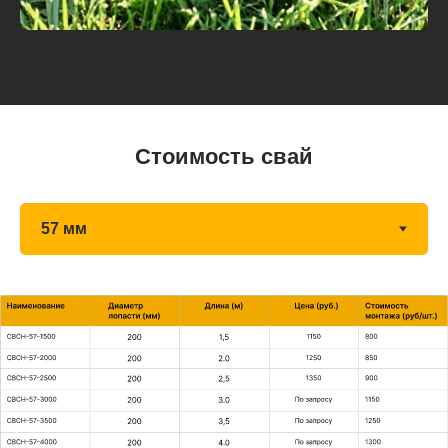
ЗАКАЗАТЬ
Стоимость свай
*
Цены на монтаж действуют от
12 свай;
*
Доставка рассчитывается отдельно
ЗАКАЗАТЬ