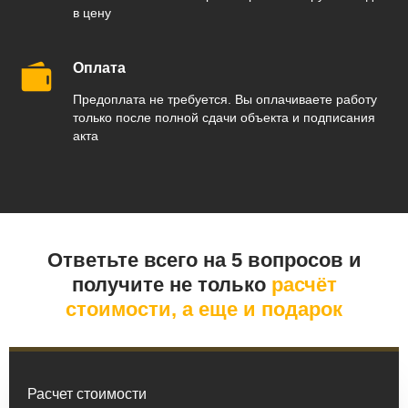
в цену
Оплата
Предоплата не требуется. Вы оплачиваете работу
только после полной сдачи объекта и подписания
акта
Ответьте всего на 5 вопросов и
получите не только
расчёт
стоимости, а еще и подарок
Расчет стоимости