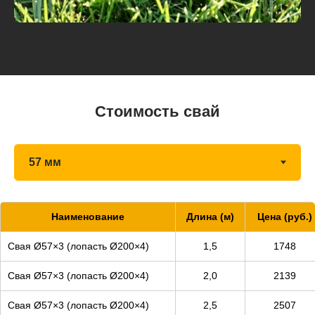
Стоимость свай
Наименование
Длина (м)
Цена (руб.)
Свая Ø57×3 (лопасть Ø200×4)
1,5
1748
Свая Ø57×3 (лопасть Ø200×4)
2,0
2139
Свая Ø57×3 (лопасть Ø200×4)
2,5
2507