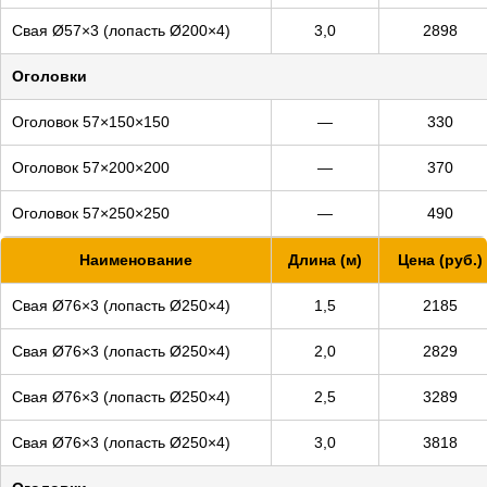
Свая Ø57×3 (лопасть Ø200×4)
3,0
2898
Оголовки
Оголовок 57×150×150
—
330
Оголовок 57×200×200
—
370
Оголовок 57×250×250
—
490
Наименование
Длина (м)
Цена (руб.)
Свая Ø76×3 (лопасть Ø250×4)
1,5
2185
Свая Ø76×3 (лопасть Ø250×4)
2,0
2829
Свая Ø76×3 (лопасть Ø250×4)
2,5
3289
Свая Ø76×3 (лопасть Ø250×4)
3,0
3818