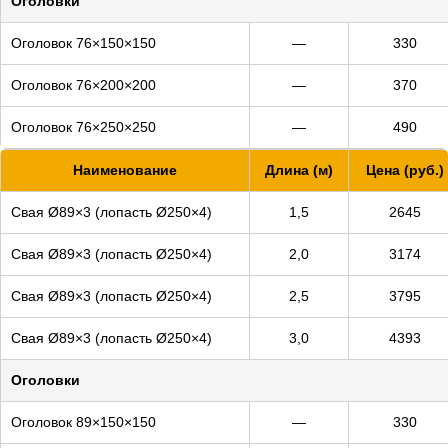
Оголовки
Оголовок 76×150×150
—
330
Оголовок 76×200×200
—
370
Оголовок 76×250×250
—
490
Наименование
Длина (м)
Цена (руб.)
*
Цены на монтаж действуют от
12 свай;
*
Доставка рассчитывается отдельно
Свая Ø89×3 (лопасть Ø250×4)
1,5
2645
ЗАКАЗАТЬ
Свая Ø89×3 (лопасть Ø250×4)
2,0
3174
Свая Ø89×3 (лопасть Ø250×4)
2,5
3795
Свая Ø89×3 (лопасть Ø250×4)
3,0
4393
Оголовки
Оголовок 89×150×150
—
330