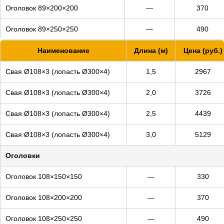
Оголовок 89×200×200
—
370
Оголовок 89×250×250
—
490
Наименование
Длина (м)
Цена (руб.)
Свая Ø108×3 (лопасть Ø300×4)
1,5
2967
Свая Ø108×3 (лопасть Ø300×4)
2,0
3726
Свая Ø108×3 (лопасть Ø300×4)
2,5
4439
Свая Ø108×3 (лопасть Ø300×4)
3,0
5129
Оголовки
Оголовок 108×150×150
—
330
Оголовок 108×200×200
—
370
Оголовок 108×250×250
—
490