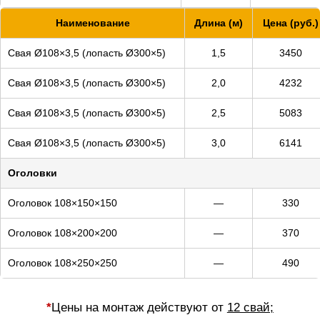
Наименование
Длина (м)
Цена (руб.)
Свая Ø108×3,5 (лопасть Ø300×5)
1,5
3450
Свая Ø108×3,5 (лопасть Ø300×5)
2,0
4232
Свая Ø108×3,5 (лопасть Ø300×5)
2,5
5083
Свая Ø108×3,5 (лопасть Ø300×5)
3,0
6141
Оголовки
Оголовок 108×150×150
—
330
Оголовок 108×200×200
—
370
Оголовок 108×250×250
—
490