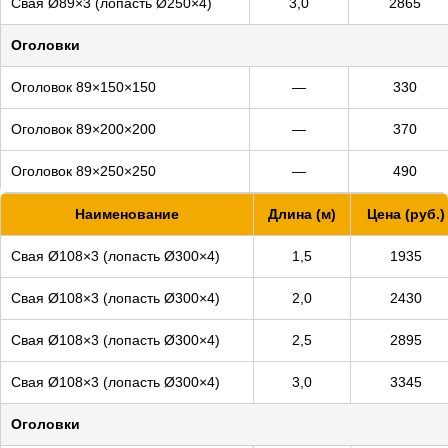
Свая Ø89×3 (лопасть Ø250×4)
3,0
2865
Оголовки
Оголовок 89×150×150
—
330
Оголовок 89×200×200
—
370
Оголовок 89×250×250
—
490
Наименование
Длина (м)
Цена (руб.)
Свая Ø108×3 (лопасть Ø300×4)
1,5
1935
Свая Ø108×3 (лопасть Ø300×4)
2,0
2430
Свая Ø108×3 (лопасть Ø300×4)
2,5
2895
Свая Ø108×3 (лопасть Ø300×4)
3,0
3345
Оголовки