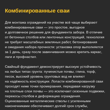
Комбинированные сваи
Для монтажа ограждений на участке всё чаще выбирают
комбинированные сваи — это простое, выгодное
и долговечное решение для фундамента забора. В отличие
от бетонных столбов или ленточных конструкций, технология
не требует масштабных земляных работ, бетонирования
и ожидания набора прочности: установка опор выполняется
за 1 день, сразу после завинчивания можно крепить каркас,
лаги и профнастил.
Свайный фундамент демонстрирует высокую устойчивость
на любых типах грунта: пучинистые почвы, глина, торф,
песок, высокий уровень грунтовых вод не влияют
на надёжность конструкции. Лопасти комбинированной сваи
проходят ниже точки промерзания, передавая нагрузку
на плотные слои почвы — это исключает сезонные подвижки,
перекосы столбов и деформацию ограждения.
Оцинкованные металлические стволы с усиленными
наконечниками обеспечивают долгий срок службы,