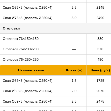
*
Доставка рассчитывается отдельно
Свая Ø76×3 (лопасть Ø250×4)
2,5
2145
ЗАКАЗАТЬ
Свая Ø76×3 (лопасть Ø250×4)
3,0
2490
Оголовки
Оголовок 76×150×150
—
330
Оголовок 76×200×200
—
370
Оголовок 76×250×250
—
490
Наименование
Длина (м)
Цена (руб.)
Свая Ø89×3 (лопасть Ø250×4)
1,5
1725
Свая Ø89×3 (лопасть Ø250×4)
2,0
2070
Свая Ø89×3 (лопасть Ø250×4)
2,5
2475