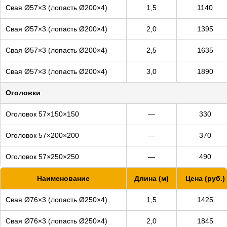
Свая Ø57×3 (лопасть Ø200×4)
1,5
1140
Свая Ø57×3 (лопасть Ø200×4)
2,0
1395
Свая Ø57×3 (лопасть Ø200×4)
2,5
1635
Свая Ø57×3 (лопасть Ø200×4)
3,0
1890
Оголовки
Оголовок 57×150×150
—
330
Оголовок 57×200×200
—
370
Оголовок 57×250×250
—
490
Наименование
Длина (м)
Цена (руб.)
Свая Ø76×3 (лопасть Ø250×4)
1,5
1425
Свая Ø76×3 (лопасть Ø250×4)
2,0
1845
*
Цены на монтаж действуют от
12 свай;