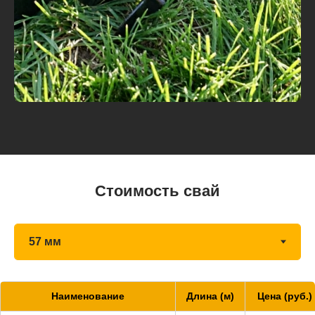
Стоимость свай
Наименование
Длина (м)
Цена (руб.)