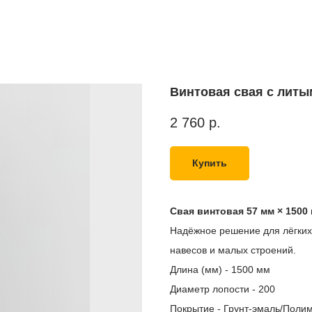
Винтовая свая с литы
2 760
р.
Купить
Свая винтовая 57 мм × 1500
Надёжное решение для лёгких 
навесов и малых строений.
Длина (мм) - 1500 мм
Диаметр лопости - 200
Покрытие - Грунт-эмаль/Поли