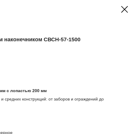
м наконечником СВСН-57-1500
 мм с лопастью 200 мм
и средних конструкций: от заборов и ограждений до
мерное