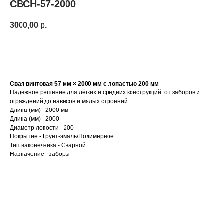
СВСН-57-2000
3000,00
р.
Купить
Свая винтовая 57 мм × 2000 мм с лопастью 200 мм
Надёжное решение для лёгких и средних конструкций: от заборов и
ограждений до навесов и малых строений.
Длина (мм) - 2000 мм
Длина (мм) - 2000
Диаметр лопости - 200
Покрытие - Грунт-эмаль/Полимерное
Тип наконечника - Сварной
Назначение - заборы