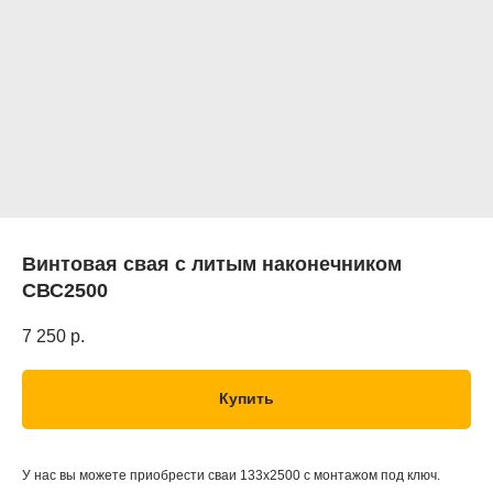
Винтовая свая с литым наконечником
СВС2500
7 250
р.
Купить
У нас вы можете приобрести сваи 133х2500 с монтажом под ключ.