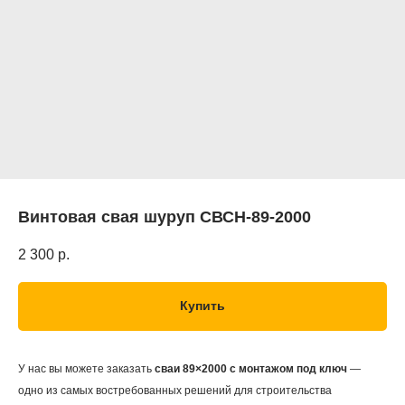
Винтовая свая шуруп СВСН-89-2000
2 300
р.
Купить
У нас вы можете заказать
сваи 89×2000 с монтажом под ключ
—
одно из самых востребованных решений для строительства