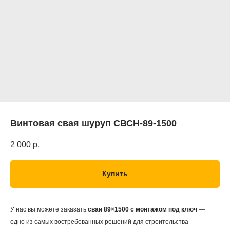
Винтовая свая шуруп СВСН-89-1500
2 000
р.
Купить
У нас вы можете заказать
сваи 89×1500 с монтажом под ключ
—
одно из самых востребованных решений для строительства